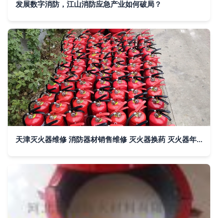
发展数字消防，江山消防应急产业如何破局？
天津灭火器维修 消防器材销售维修 灭火器换药 灭火器年检更新