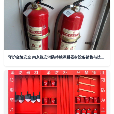
守护金陵安全 南京锐安消防持续深耕器材设备销售与技术服务