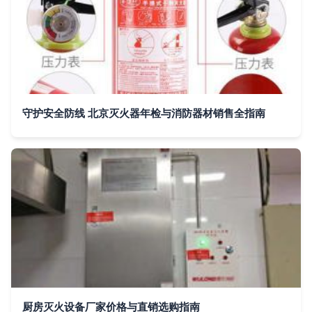
守护安全防线 北京灭火器年检与消防器材销售全指南
厨房灭火设备厂家价格与直销选购指南