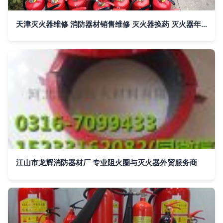
天津灭火器维修 消防器材销售维修 灭火器换药 灭火器年检更新
江山市龙辉消防器材厂 专业阻火圈与灭火器外贸服务商